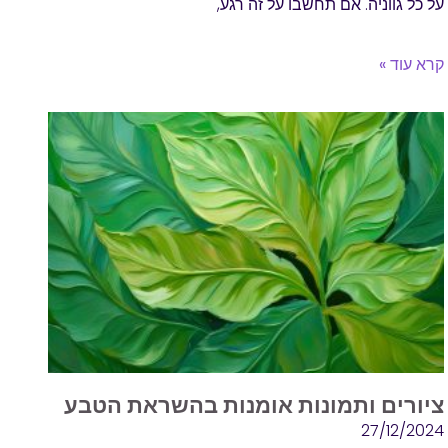
על כל גווניה. אם תחשבו על זה רגע,
קרא עוד »
ציורים ותמונות אומנות בהשראת הטבע
27/12/2024