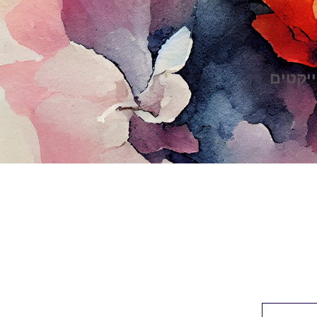
ייקטים