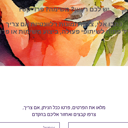
יש לכם רעיון? משימה? פרוייקט?
כתבו אלי, צרפו תמונות רלוונטיות אם צריך
ד פתוח לשיתופי פעולה, ביצוע משימות או פרו
מלאו את הפרטים, פרטו ככל הניתן, אם צריך,
צרפו קבצים ואחזור אליכם בהקדם