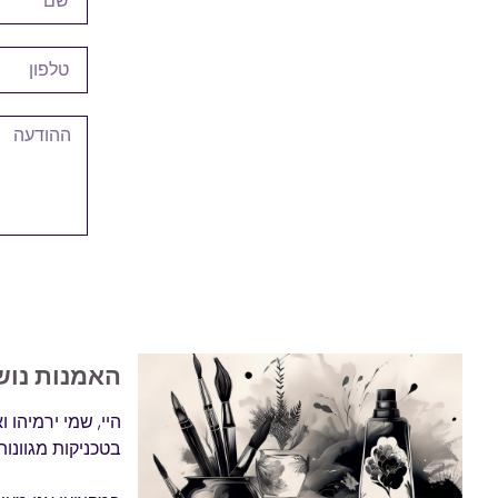
האמנות נוש
היי, שמי ירמיהו 
בטכניקות מגוונות