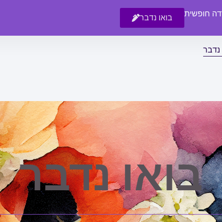
רדה חופשית
בואו נדבר
 נדבר
בואו נדבר