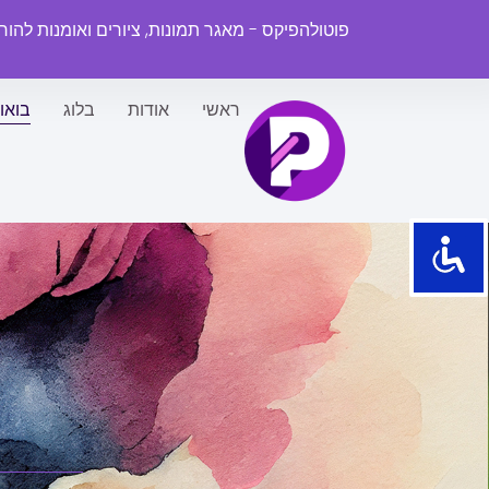
פוטולהפיקס - מאגר תמונות, ציורים ואומנות להו
ראשי
אודות
בלוג
בואו