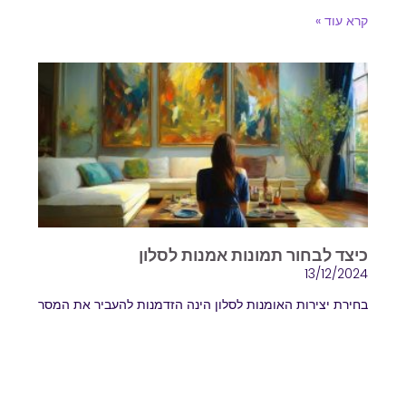
קרא עוד »
כיצד לבחור תמונות אמנות לסלון
13/12/2024
בחירת יצירות האומנות לסלון הינה הזדמנות להעביר את המסר
האישי שלכם הסלון הוא לב הבית, המקום שבו מתרכזת
המשפחה ונפגשים האורחים. עיצוב הסלון מבטא את
קרא עוד »