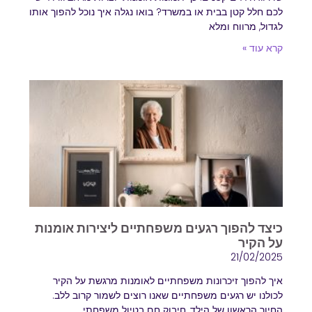
לכם חלל קטן בבית או במשרד? בואו נגלה איך נוכל להפוך אותו
לגדול, מרווח ומלא
קרא עוד »
כיצד להפוך רגעים משפחתיים ליצירות אומנות
על הקיר
21/02/2025
איך להפוך זיכרונות משפחתיים לאומנות מרגשת על הקיר
לכולנו יש רגעים משפחתיים שאנו רוצים לשמור קרוב ללב.
החיוך הראשון של הילד, חיבוק חם בטיול משפחתי