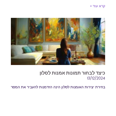
קרא עוד »
כיצד לבחור תמונות אמנות לסלון
13/12/2024
בחירת יצירות האומנות לסלון הינה הזדמנות להעביר את המסר
האישי שלכם הסלון הוא לב הבית, המקום שבו מתרכזת
המשפחה ונפגשים האורחים. עיצוב הסלון מבטא את
קרא עוד »