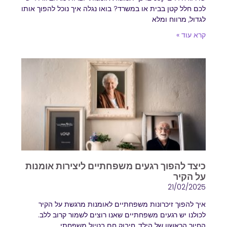
לכם חלל קטן בבית או במשרד? בואו נגלה איך נוכל להפוך אותו
לגדול, מרווח ומלא
קרא עוד »
כיצד להפוך רגעים משפחתיים ליצירות אומנות
על הקיר
21/02/2025
איך להפוך זיכרונות משפחתיים לאומנות מרגשת על הקיר
לכולנו יש רגעים משפחתיים שאנו רוצים לשמור קרוב ללב.
החיוך הראשון של הילד, חיבוק חם בטיול משפחתי