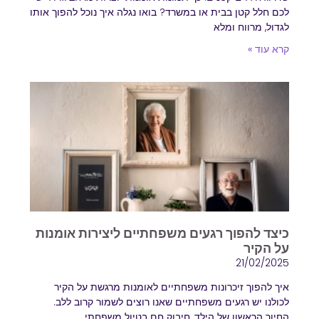
לכם חלל קטן בבית או במשרד? בואו נגלה איך נוכל להפוך אותו
לגדול, מרווח ומלא
קרא עוד »
כיצד להפוך רגעים משפחתיים ליצירות אומנות
על הקיר
21/02/2025
איך להפוך זיכרונות משפחתיים לאומנות מרגשת על הקיר
לכולנו יש רגעים משפחתיים שאנו רוצים לשמור קרוב ללב.
החיוך הראשון של הילד, חיבוק חם בטיול משפחתי