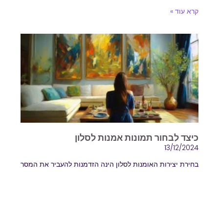
קרא עוד »
כיצד לבחור תמונות אמנות לסלון
13/12/2024
בחירת יצירות האומנות לסלון הינה הזדמנות להעביר את המסר
האישי שלכם הסלון הוא לב הבית, המקום שבו מתרכזת
המשפחה ונפגשים האורחים. עיצוב הסלון מבטא את
קרא עוד »