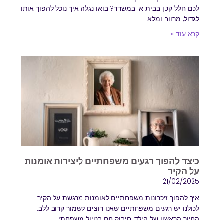
לכם חלל קטן בבית או במשרד? בואו נגלה איך נוכל להפוך אותו
לגדול, מרווח ומלא
קרא עוד »
כיצד להפוך רגעים משפחתיים ליצירות אומנות
על הקיר
21/02/2025
איך להפוך זיכרונות משפחתיים לאומנות מרגשת על הקיר
לכולנו יש רגעים משפחתיים שאנו רוצים לשמור קרוב ללב.
החיוך הראשון של הילד, חיבוק חם בטיול משפחתי