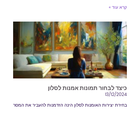
קרא עוד »
כיצד לבחור תמונות אמנות לסלון
13/12/2024
בחירת יצירות האומנות לסלון הינה הזדמנות להעביר את המסר
האישי שלכם הסלון הוא לב הבית, המקום שבו מתרכזת
המשפחה ונפגשים האורחים. עיצוב הסלון מבטא את
קרא עוד »