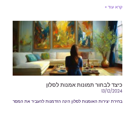
קרא עוד »
כיצד לבחור תמונות אמנות לסלון
13/12/2024
בחירת יצירות האומנות לסלון הינה הזדמנות להעביר את המסר
האישי שלכם הסלון הוא לב הבית, המקום שבו מתרכזת
המשפחה ונפגשים האורחים. עיצוב הסלון מבטא את
קרא עוד »