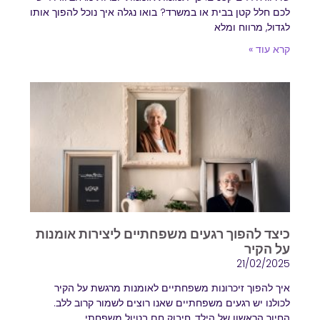
לכם חלל קטן בבית או במשרד? בואו נגלה איך נוכל להפוך אותו
לגדול, מרווח ומלא
קרא עוד »
כיצד להפוך רגעים משפחתיים ליצירות אומנות
על הקיר
21/02/2025
איך להפוך זיכרונות משפחתיים לאומנות מרגשת על הקיר
לכולנו יש רגעים משפחתיים שאנו רוצים לשמור קרוב ללב.
החיוך הראשון של הילד, חיבוק חם בטיול משפחתי