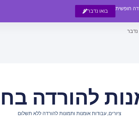
רדה חופשית
בואו נדבר
 נדבר
נות להורדה בחי
ציורים, עבודות אומנות ותמונות להורדה ללא תשלום