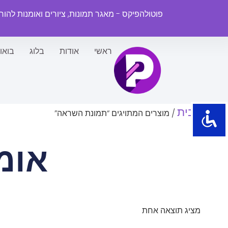
פוטולהפיקס - מאגר תמונות, ציורים ואומנות להו
ראשי
אודות
בלוג
בואו
עמוד הבית
/ מוצרים המתויגים “תמונת השראה”
אומ
מציג תוצאה אחת