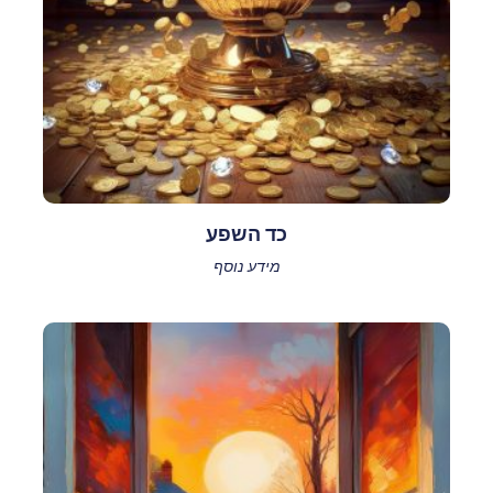
כד השפע
מידע נוסף