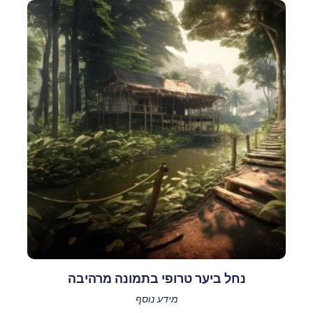
נחל ביער טרופי בתמונה מרהיבה
מידע נוסף