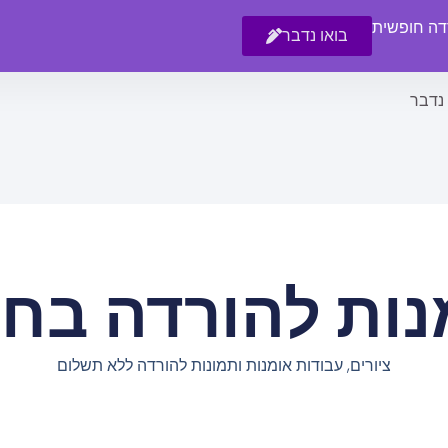
רדה חופשית
בואו נדבר
 נדבר
נות להורדה בחי
ציורים, עבודות אומנות ותמונות להורדה ללא תשלום