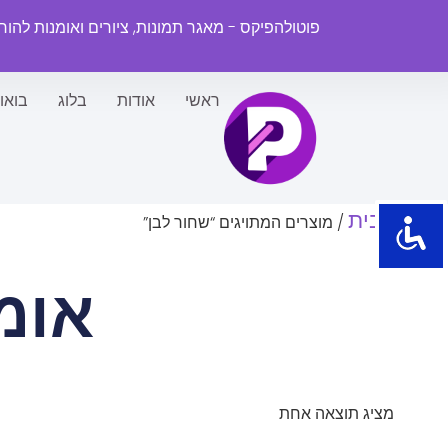
פוטולהפיקס - מאגר תמונות, ציורים ואומנות להו
ראשי
אודות
בלוג
בואו
עמוד הבית
/ מוצרים המתויגים “שחור לבן”
אומ
מציג תוצאה אחת