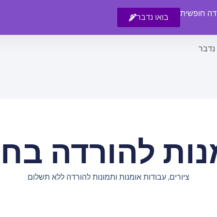
רדה חופשית
בואו נדבר
 נדבר
נות להורדה בחי
ציורים, עבודות אומנות ותמונות להורדה ללא תשלום