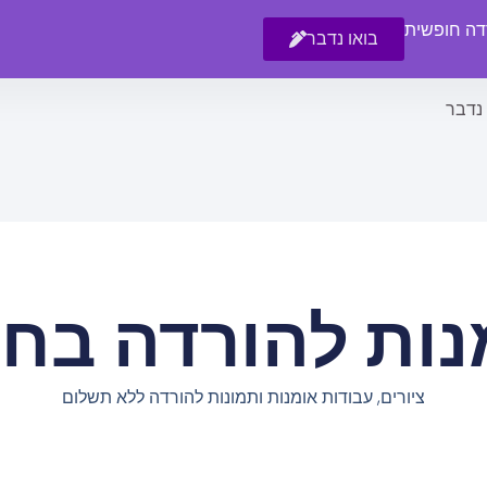
רדה חופשית
בואו נדבר
 נדבר
נות להורדה בחי
ציורים, עבודות אומנות ותמונות להורדה ללא תשלום