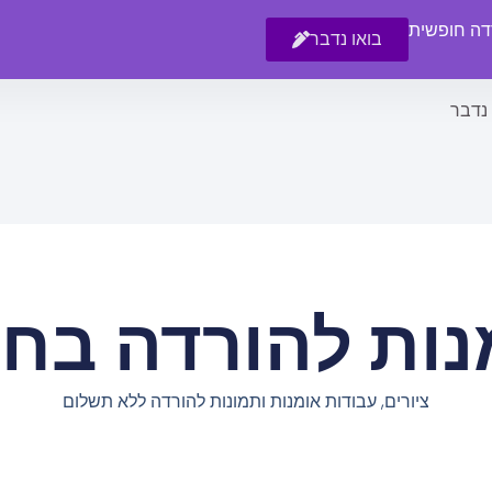
רדה חופשית
בואו נדבר
 נדבר
נות להורדה בחי
ציורים, עבודות אומנות ותמונות להורדה ללא תשלום