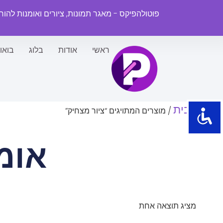
פוטולהפיקס - מאגר תמונות, ציורים ואומנות להו
ראשי
אודות
בלוג
בואו
עמוד הבית
/ מוצרים המתויגים “ציור מצחיק”
אומ
מציג תוצאה אחת