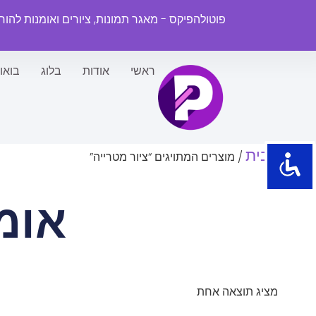
פוטולהפיקס - מאגר תמונות, ציורים ואומנות להו
ראשי
אודות
בלוג
בואו
עמוד הבית
/ מוצרים המתויגים “ציור מטרייה”
אומ
מציג תוצאה אחת