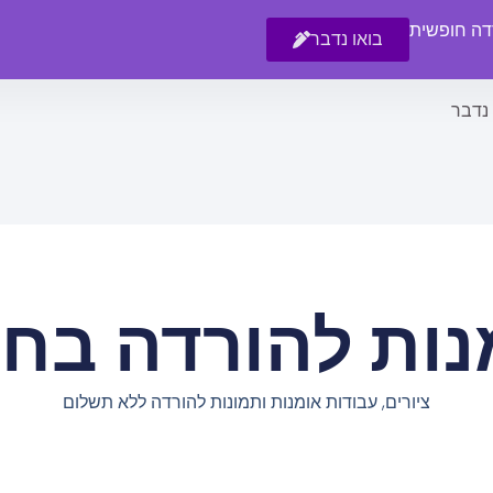
רדה חופשית
בואו נדבר
 נדבר
נות להורדה בחי
ציורים, עבודות אומנות ותמונות להורדה ללא תשלום