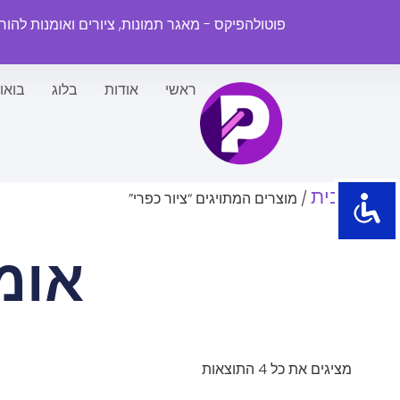
פוטולהפיקס - מאגר תמונות, ציורים ואומנות להו
ראשי
אודות
בלוג
בואו
עמוד הבית
/ מוצרים המתויגים “ציור כפרי”
אומ
מציגים את כל ⁦4⁩ התוצאות