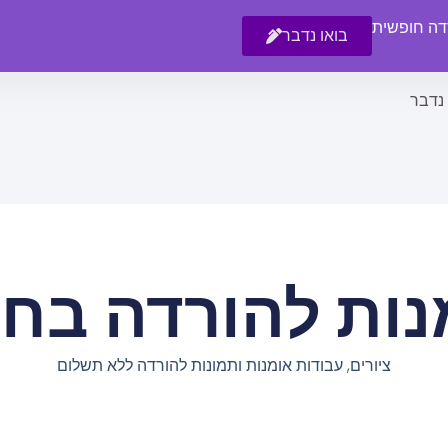
רדה חופשית
בואו נדבר
 נדבר
נות להורדה בחי
ציורים, עבודות אומנות ותמונות להורדה ללא תשלום