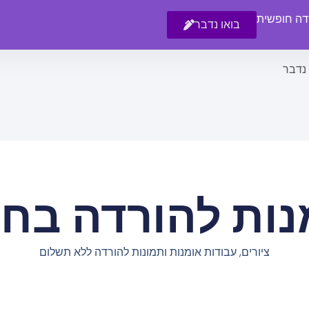
רדה חופשית
בואו נדבר
 נדבר
נות להורדה בחי
ציורים, עבודות אומנות ותמונות להורדה ללא תשלום