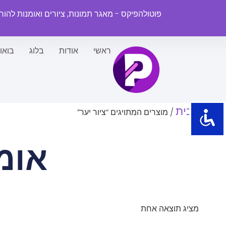
פוטולהפיקס - מאגר תמונות, ציורים ואומנות להו
ראשי
אודות
בלוג
בואו
עמוד הבית
/ מוצרים המתויגים “ציור יער”
אומ
מציג תוצאה אחת