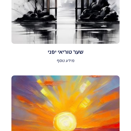
שער טוריאי יפני
מידע נוסף