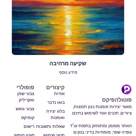
שקיעה מרהיבה
מידע נוסף
קיצורים
פופולרי
אודות
צבעי שמן
פוטולהפיקס
ואקריליק
בואו נדבר
מאגר יצירות אומנות כגון תמונות,
צבעי גואש
בלוג יצירה
ציורים, תכנים ועוד לשימוש בחינם.
ואומנות
קומיקס
האתר ממומן ומתוחזק בחסות עו"ד
שאלות ותשובות
רישום
עפרה שפר, מומחיות בדיני בנקים
תנאי שימוש
סגנון חופשי