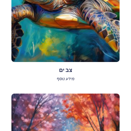
צב ים
מידע נוסף