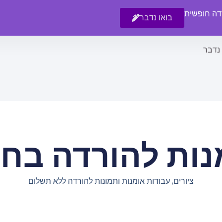
רדה חופשית
בואו נדבר
 נדבר
נות להורדה בחי
ציורים, עבודות אומנות ותמונות להורדה ללא תשלום