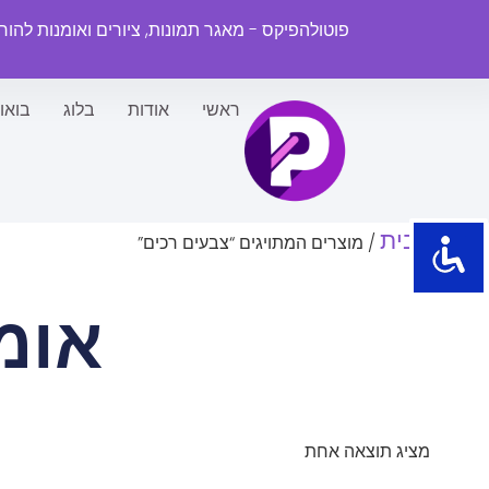
פוטולהפיקס - מאגר תמונות, ציורים ואומנות להו
ראשי
אודות
בלוג
בואו
עמוד הבית
/ מוצרים המתויגים “צבעים רכים”
אומ
מציג תוצאה אחת