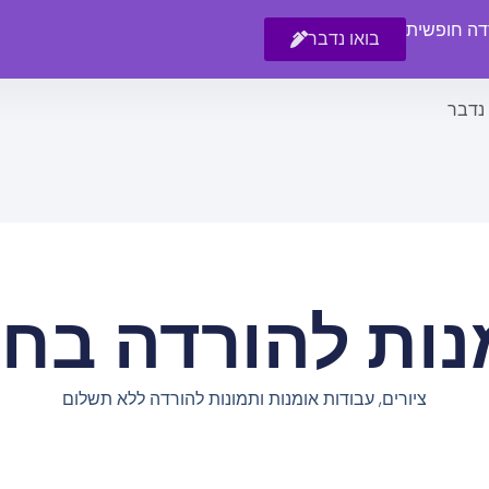
רדה חופשית
בואו נדבר
 נדבר
נות להורדה בחי
ציורים, עבודות אומנות ותמונות להורדה ללא תשלום