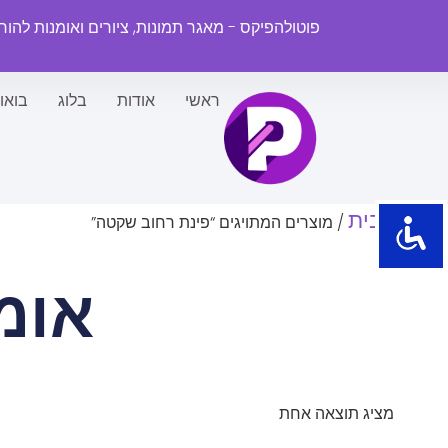
פוטולהפיקס - מאגר תמונות, ציורים ואומנות להו
ראשי
אודות
בלוג
בואו
עמוד הבית
/ מוצרים המתויגים “פינת רחוב שקטה”
אומ
מציג תוצאה אחת