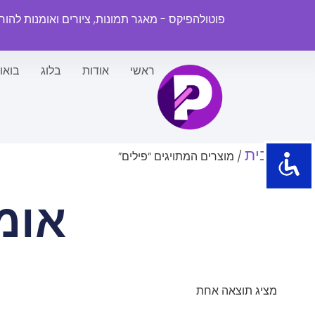
פוטולהפיקס - מאגר תמונות, ציורים ואומנות להו
ראשי
אודות
בלוג
בואו
עמוד הבית
/ מוצרים המתויגים “פילים”
אומ
מציג תוצאה אחת