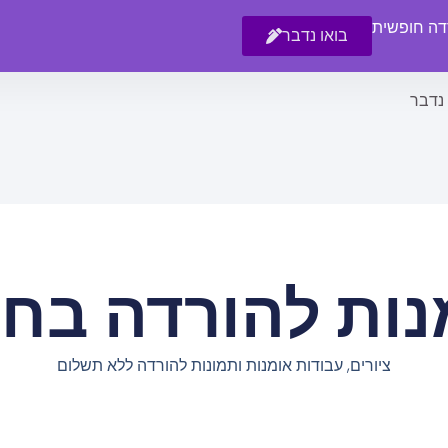
רדה חופשית
בואו נדבר
 נדבר
נות להורדה בחי
ציורים, עבודות אומנות ותמונות להורדה ללא תשלום