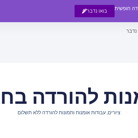
רדה חופשית
בואו נדבר
 נדבר
נות להורדה בחי
ציורים, עבודות אומנות ותמונות להורדה ללא תשלום