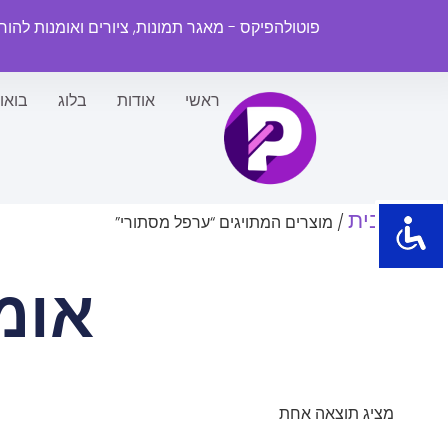
פוטולהפיקס - מאגר תמונות, ציורים ואומנות להו
ראשי
אודות
בלוג
בואו
עמוד הבית
/ מוצרים המתויגים “ערפל מסתורי”
אומ
מציג תוצאה אחת