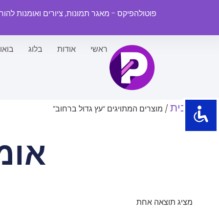
פוטולהפיקס - מאגר תמונות, ציורים ואומנות להו
ראשי
אודות
בלוג
בואו
עמוד הבית
/ מוצרים המתויגים “עץ גדול ברחוב”
אומ
מציג תוצאה אחת