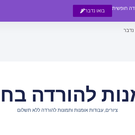
רדה חופשית
בואו נדבר
 נדבר
נות להורדה בחי
ציורים, עבודות אומנות ותמונות להורדה ללא תשלום