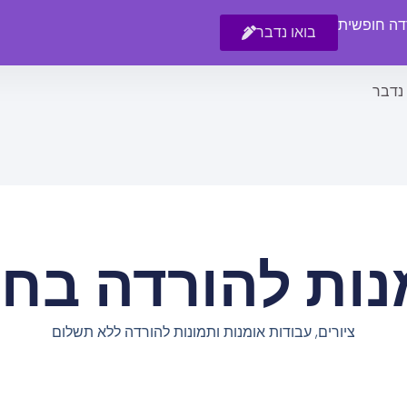
רדה חופשית
בואו נדבר
 נדבר
נות להורדה בחי
ציורים, עבודות אומנות ותמונות להורדה ללא תשלום