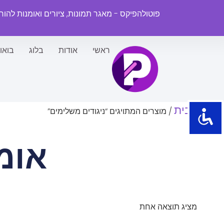
פוטולהפיקס - מאגר תמונות, ציורים ואומנות להו
ראשי
אודות
בלוג
בואו
עמוד הבית
/ מוצרים המתויגים “ניגודים משלימים”
אומ
מציג תוצאה אחת