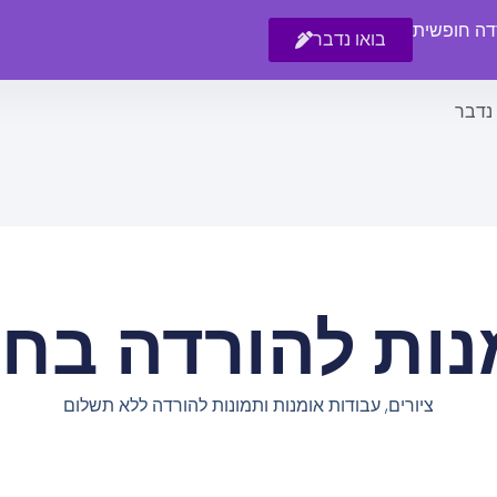
רדה חופשית
בואו נדבר
 נדבר
נות להורדה בחי
ציורים, עבודות אומנות ותמונות להורדה ללא תשלום