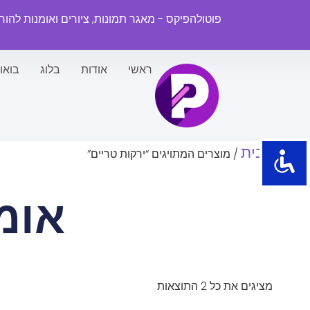
פוטולהפיקס - מאגר תמונות, ציורים ואומנות להו
ראשי
אודות
בלוג
בואו
עמוד הבית
/ מוצרים המתויגים “ירקות טריים”
אומ
מציגים את כל ⁦2⁩ התוצאות