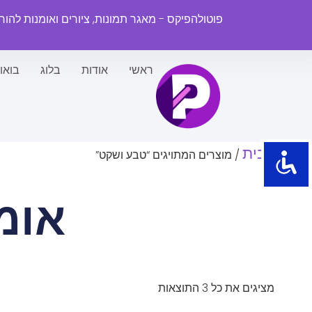
פוטולהפיקס - מאגר תמונות, ציורים ואומנות להו
ראשי
אודות
בלוג
בואו
עמוד הבית
/ מוצרים המתויגים “טבע ושקט”
אומ
מציגים את כל ⁦3⁩ התוצאות