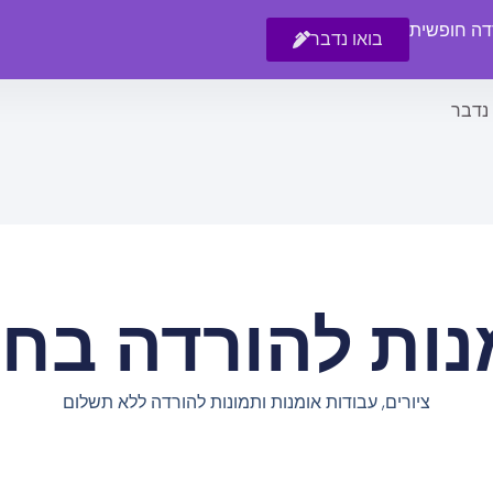
רדה חופשית
בואו נדבר
 נדבר
נות להורדה בחי
ציורים, עבודות אומנות ותמונות להורדה ללא תשלום