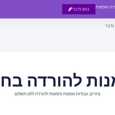
רדה חופשית
בואו נדבר
 נדבר
נות להורדה בחי
ציורים, עבודות אומנות ותמונות להורדה ללא תשלום