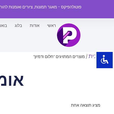
פוטולהפיקס - מאגר תמונות, ציורים ואומנות להו
ראשי
אודות
בלוג
בואו
עמוד הבית
/ מוצרים המתויגים “חלום ודמיון”
אומ
מציג תוצאה אחת