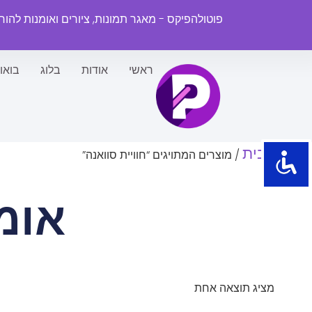
פוטולהפיקס - מאגר תמונות, ציורים ואומנות להו
ראשי
אודות
בלוג
בואו
עמוד הבית
/ מוצרים המתויגים “חוויית סוואנה”
אומ
מציג תוצאה אחת