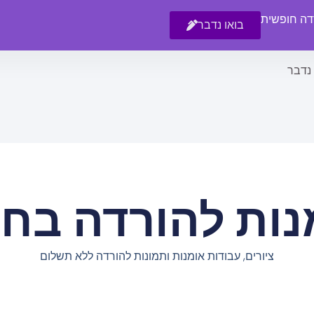
רדה חופשית
בואו נדבר
 נדבר
נות להורדה בחי
ציורים, עבודות אומנות ותמונות להורדה ללא תשלום