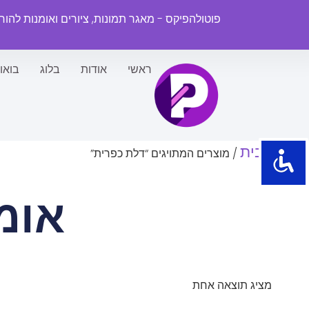
פוטולהפיקס - מאגר תמונות, ציורים ואומנות להו
ראשי
אודות
בלוג
בואו
עמוד הבית
/ מוצרים המתויגים “דלת כפרית”
אומ
מציג תוצאה אחת