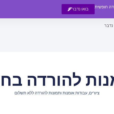
רדה חופשית
בואו נדבר
 נדבר
נות להורדה בחי
ציורים, עבודות אומנות ותמונות להורדה ללא תשלום