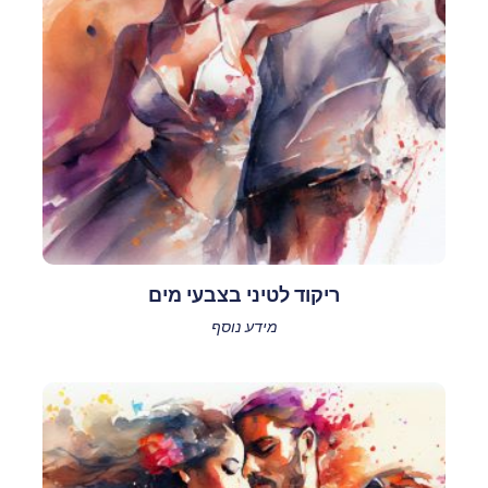
ריקוד לטיני בצבעי מים
מידע נוסף