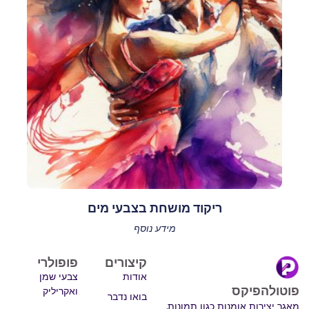
ריקוד מושחת בצבעי מים
מידע נוסף
קיצורים
פופולרי
אודות
צבעי שמן
פוטולהפיקס
ואקריליק
בואו נדבר
מאגר יצירות אומנות כגון תמונות,