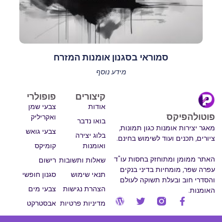
סמוראי בסגנון אומנות המזרח
מידע נוסף
קיצורים
פופולרי
אודות
צבעי שמן
פוטולהפיקס
ואקריליק
בואו נדבר
מאגר יצירות אומנות כגון תמונות,
צבעי גואש
בלוג יצירה
ציורים, תכנים ועוד לשימוש בחינם.
ואומנות
קומיקס
האתר ממומן ומתוחזק בחסות עו"ד
שאלות ותשובות
רישום
עפרה שפר, מומחיות בדיני בנקים
תנאי שימוש
סגנון חופשי
והסדרי חוב ובעלת תשוקה לעולם
הצהרת נגישות
צבעי מים
האומנות.
מדיניות פרטיות
אבסטרקט