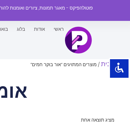
פוטולהפיקס - מאגר תמונות, ציורים ואומנות להו
ראשי
אודות
בלוג
בואו
עמוד הבית
/ מוצרים המתויגים “אור בוקר חמים”
אומ
מציג תוצאה אחת