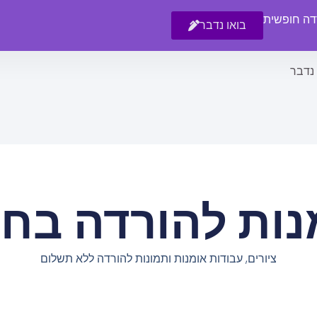
רדה חופשית
בואו נדבר
 נדבר
נות להורדה בחי
ציורים, עבודות אומנות ותמונות להורדה ללא תשלום