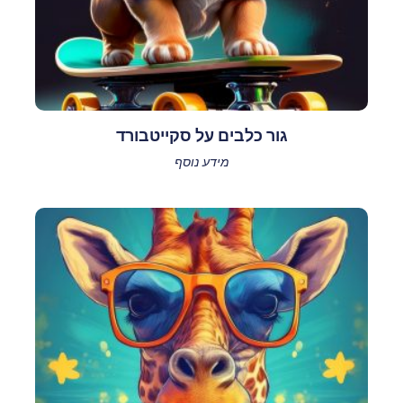
גור כלבים על סקייטבורד
מידע נוסף