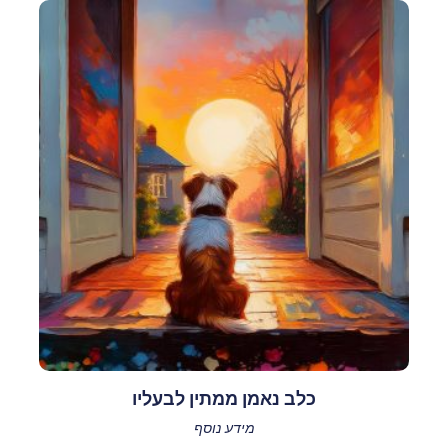
כלב נאמן ממתין לבעליו
מידע נוסף