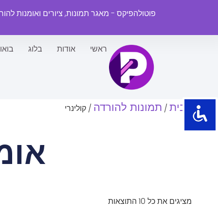
פוטולהפיקס - מאגר תמונות, ציורים ואומנות להו
ראשי
אודות
בלוג
בואו
עמוד הבית
תמונות להורדה
/
/ קולינרי
אומ
מציגים את כל ⁦10⁩ התוצאות