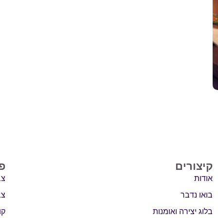
קיצורים
פ
אודות
צב
בואו נדבר
צב
בלוג יצירה ואומנות
קו