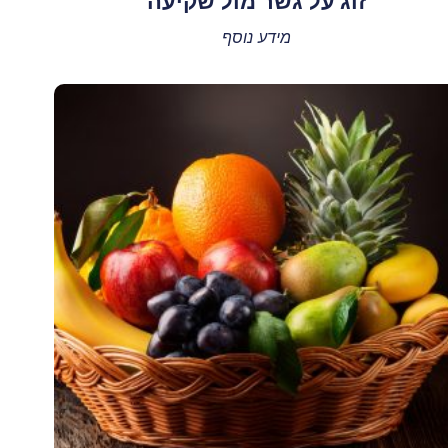
זוג על גשר מול שקיעה
מידע נוסף