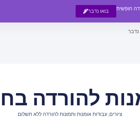
רדה חופשית
בואו נדבר
 נדבר
נות להורדה בחי
ציורים, עבודות אומנות ותמונות להורדה ללא תשלום