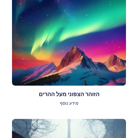
הזוהר הצפוני מעל ההרים
מידע נוסף