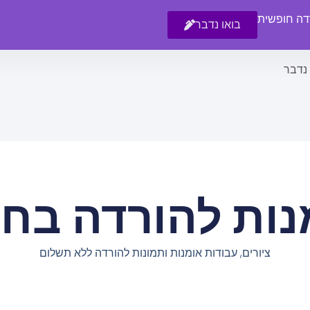
רדה חופשית
בואו נדבר
 נדבר
נות להורדה בחי
ציורים, עבודות אומנות ותמונות להורדה ללא תשלום