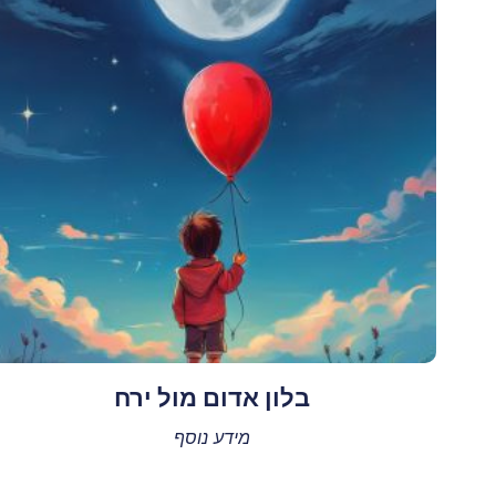
בלון אדום מול ירח
מידע נוסף