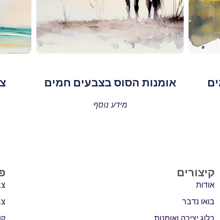
ים
אומנות הסוס בצבעים חמים
צי
מידע נוסף
קיצורים
פ
אודות
צב
בואו נדבר
צב
בלוג יצירה ואומנות
קו