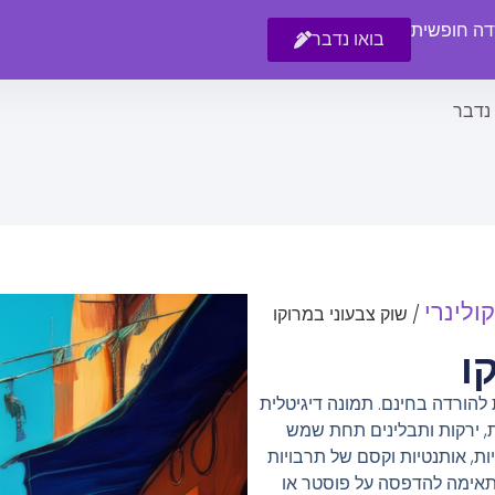
רדה חופשית
בואו נדבר
 נדבר
קולינרי
/ שוק צבעוני במרוקו
ו
 להורדה בחינם. תמונה דיגיטלית
ת, ירקות ותבלינים תחת שמש
ת, אותנטיות וקסם של תרבויות
מתאימה להדפסה על פוסטר או