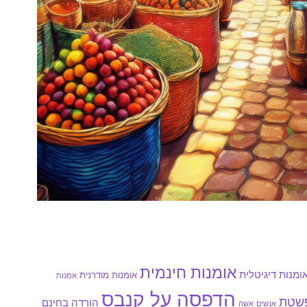
אומנות חינמית
ומנות דיגיטלית
אומנות מודרנית
אמנות
הדפסה על קנבס
פשטת
הורדה בחינם
אנשים
אשה