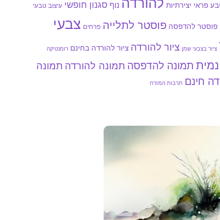
להורדה
סגנון חופשי
נוף
ע פראי
יצירתיות
עיצוב טבעי
צבעי
פוסטר לתלייה
פוסטר להדפסה
פרחים
ציור להורדה
ציור להורדה בחינם
ציור בצבעי שמן
רומנטיקה
נמית
תמונה להדפסה
תמונה להורדה
תמונה
דה חינם
תרבות המזרח