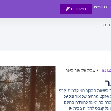
רדה חופשית
בואו נדבר
 נדבר
צומח
/ שביל של אור ביער
ר
 בשעות הבוקר המוקדמות. קרני
 אפקט מרהיב של אור וצל על
רהיבה זמינה להורדה בחינם
על קנבס לתלייה בבית או