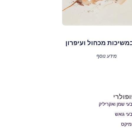
משיכות מכחול ועיפרון
מידע נוסף
ופולרי
עי שמן ואקריליק
עי גואש
מיקס