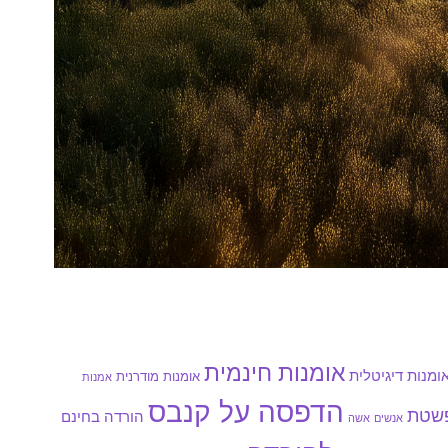
אומנות חינמית
ומנות דיגיטלית
אומנות מודרנית
אמנות
הדפסה על קנבס
פשטת
הורדה בחינם
אנשים
אשה