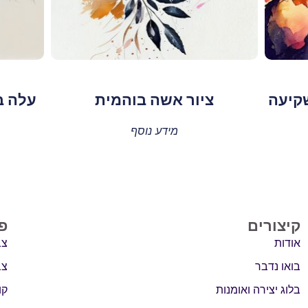
שקיעה
ציור אשה בוהמית
עלה ב
מידע נוסף
קיצורים
פ
אודות
צב
בואו נדבר
צב
בלוג יצירה ואומנות
קו