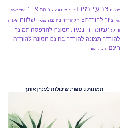
צבעי מים
ציור
צומח
צבעי מים וגואש
פרחים
ציור בצבעי
שלווה
ציור להורדה
שלווה
ציור להורדה בחינם
שמן
רומנטיקה
תמונה חינמית
תמונה להדפסה
תמונה
ורוגע
תמונה להורדה
להורדה
תמונה להורדה בחינם
חינם
תרבות המזרח
תמונות נוספות שיכולות לעניין אותך