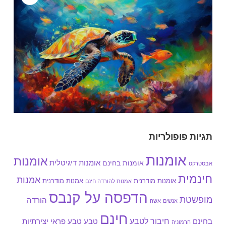
תגיות פופולריות
אומנות
אומנות
אומנות בחינם
אומנות דיגיטלית
אבסטרקט
חינמית
אמנות
אומנות מודרנית
אמנות מודרנית
אמנות להורדה חינם
הדפסה על קנבס
מופשטת
הורדה
אנשים
אשה
חינם
חיבור לטבע
בחינם
טבע
טבע פראי
יצירתיות
הרמוניה