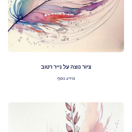
ציור נוצה על נייר רטוב
מידע נוסף