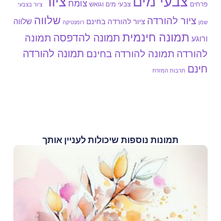
צבעי מים
ציור
צומח
צבעי מים וגואש
פרחים
ציור בצבעי
שלווה
ציור להורדה
שלווה
ציור להורדה בחינם
שמן
רומנטיקה
תמונה חינמית
תמונה להדפסה
תמונה
ורוגע
תמונה להורדה
להורדה
תמונה להורדה בחינם
חינם
תרבות המזרח
תמונות נוספות שיכולות לעניין אותך