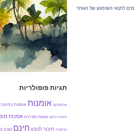
ימים לתנאי השימוש של האתר
תגיות פופולריות
אומנות
אומנות בחינם
א
אבסטרקט
אמנות מו
אמנות מודרנית
להורדה חינם
חינם
חיבור לטבע
טבע
טב
הרמוניה