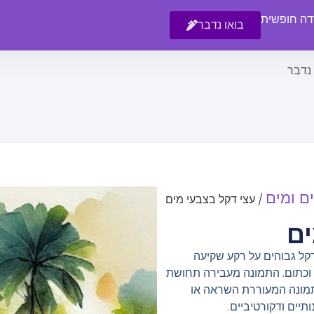
רדה חופשית
בואו נדבר
 נדבר
ים ומים
/ עצי דקל בצבעי מים
ים
 דקל גבוהים על רקע שקיעה
ב וכתום. התמונה מעבירה תחושת
 כתמונה המעוררת השראה או
יים ודקורטיביים.