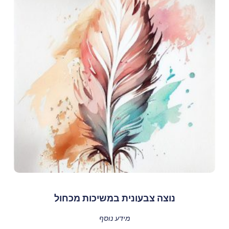
נוצה צבעונית במשיכות מכחול
מידע נוסף