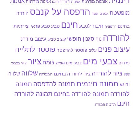
חינמית
אמנות
אומנות מודרנית
אמנות מודרנית
אמנות להורדה חינם
הדפסה על קנבס
מופשטת
הורדה
אנשים
אשה
חינם
חיבור לטבע
בחינם
טבע
טבע פראי
יצירתיות
הרמוניה
להורדה
סגנון חופשי
עיצוב מודרני
נוף
עיצוב טבעי
עיצוב פנים
פוסטר לתלייה
פוסטר להדפסה
עלים
צבעי מים
ציור
צומח
צבעי מים וגואש
פרחים
ציור בצבעי
שלווה
ציור להורדה
שלווה
ציור להורדה בחינם
שמן
רומנטיקה
תמונה חינמית
תמונה להדפסה
תמונה
ורוגע
תמונה להורדה
להורדה
תמונה להורדה בחינם
חינם
תרבות המזרח