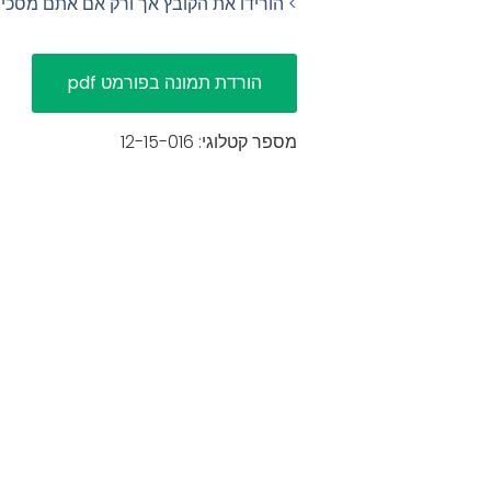
> הורידו את הקובץ אך ורק אם אתם מסכ
מספר קטלוגי: 12-15-016