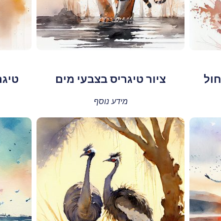
חול
ציור טיגריס בצבעי מים
טיגר
מידע נוסף