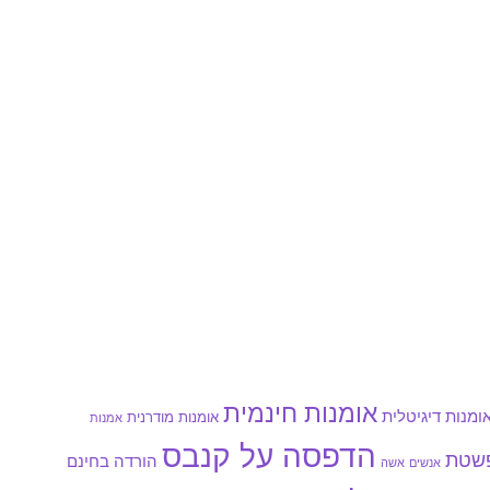
אומנות חינמית
ומנות דיגיטלית
אומנות מודרנית
אמנות
הדפסה על קנבס
פשטת
הורדה בחינם
אנשים
אשה