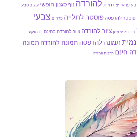
להורדה
סגנון חופשי
נוף
ע פראי
יצירתיות
עיצוב טבעי
צבעי
פוסטר לתלייה
פוסטר להדפסה
פרחים
ציור להורדה
ציור להורדה בחינם
ציור בצבעי שמן
רומנטיקה
נמית
תמונה להדפסה
תמונה להורדה
תמונה
דה חינם
תרבות המזרח