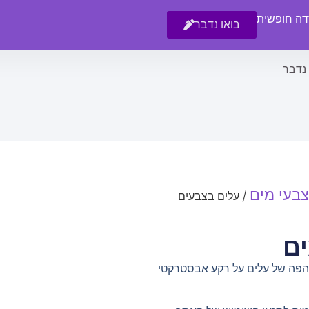
רדה חופשית
בואו נדבר
 נדבר
צבעי מים
/ עלים בצבעים
ם
פהפה של עלים על רקע אבסטרקטי