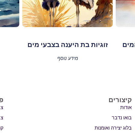
מים
זוגיות בת היענה בצבעי מים
מידע נוסף
קיצורים
פ
אודות
צב
בואו נדבר
צב
בלוג יצירה ואומנות
קו