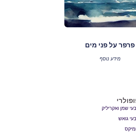
פרפר על פני מים
מידע נוסף
ופולרי
עי שמן ואקריליק
עי גואש
מיקס