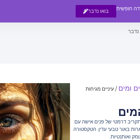
רדה חופשית
בואו נדבר
 נדבר
ים ומים
/ עיניים מגיחות
מים
תקריב דרמטי של פנים אישה עם
ארות באור טבעי עדין. הטקסטורה
מק ואותנטיות.