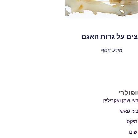
ים על גדות האגם
מידע נוסף
ופולרי
עי שמן ואקריליק
עי גואש
מיקס
שום