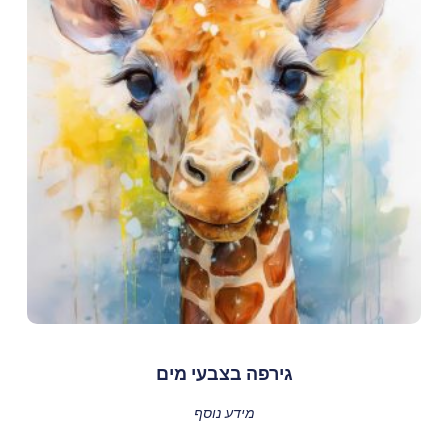
גירפה בצבעי מים
מידע נוסף