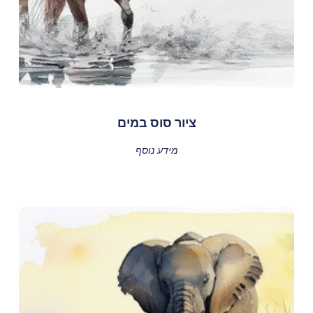
ציור סוס במים
מידע נוסף