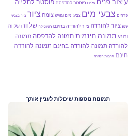
עיצוב פנים
פוסטר לתלייה
פוסטר להדפסה
עלים
צבעי מים
ציור
צומח
צבעי מים וגואש
פרחים
ציור בצבעי
שלווה
ציור להורדה
שלווה
ציור להורדה בחינם
שמן
רומנטיקה
תמונה חינמית
תמונה להדפסה
תמונה
ורוגע
תמונה להורדה
להורדה
תמונה להורדה בחינם
חינם
תרבות המזרח
תמונות נוספות שיכולות לעניין אותך