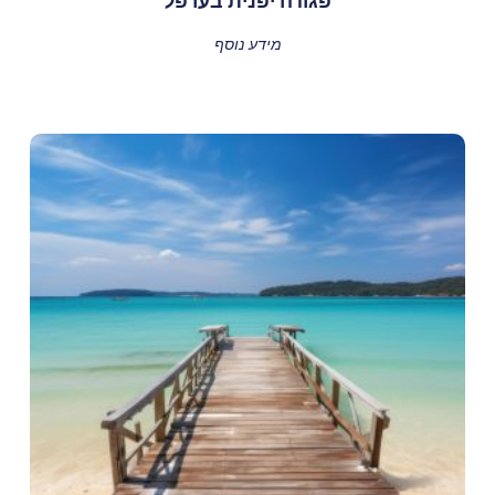
פגודה יפנית בערפל
מידע נוסף