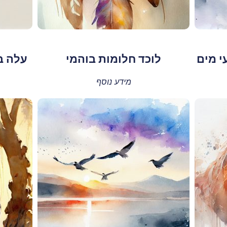
י מים
לוכד חלומות בוהמי
עלה ב
מידע נוסף