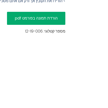
> הורידו את הקובץ אך ורק אם אתם מסכ
מספר קטלוגי: 12-19-006