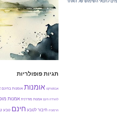
ימים לתנאי השימוש של האתר
תגיות פופולריות
אומנות
אומנות בחינם
א
אבסטרקט
אמנות מו
אמנות מודרנית
להורדה חינם
חינם
חיבור לטבע
טבע
טב
הרמוניה