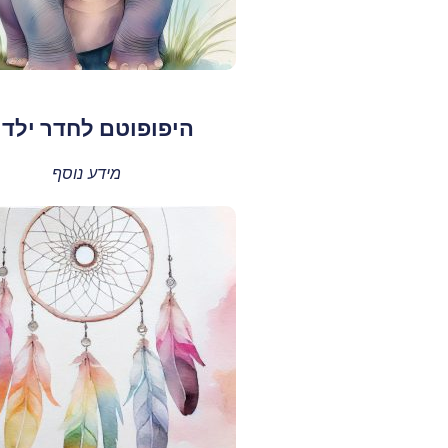
היפופוטם לחדר ילדי
מידע נוסף