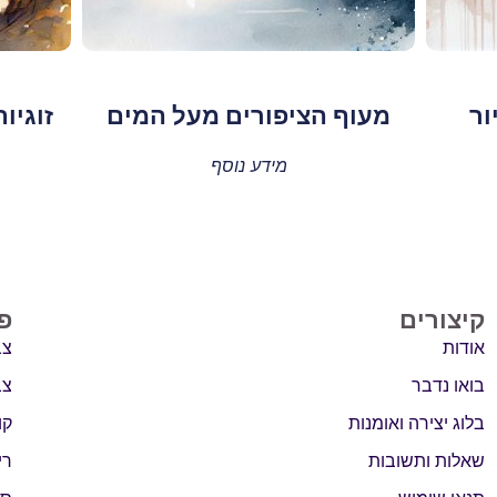
ור
מעוף הציפורים מעל המים
זוגיו
מידע נוסף
קיצורים
פ
אודות
צב
בואו נדבר
צב
בלוג יצירה ואומנות
קו
שאלות ותשובות
רי