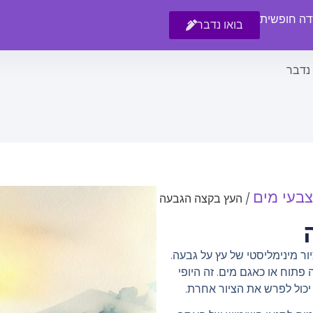
רדה חופשית
בואו נדבר
 נדבר
צבעי מים
/ העץ בקצה הגבעה
יור מינימליסטי של עץ על גבעה.
תוח או כאגם מים. זה היופי
 יכול לפרש את הציור אחרת.