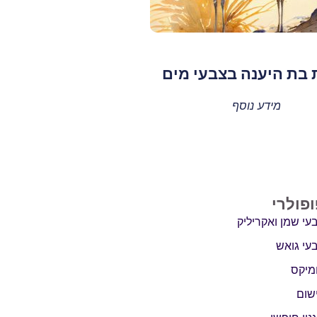
ת בת היענה בצבעי מים
מידע נוסף
ופולרי
עי שמן ואקריליק
עי גואש
מיקס
שום