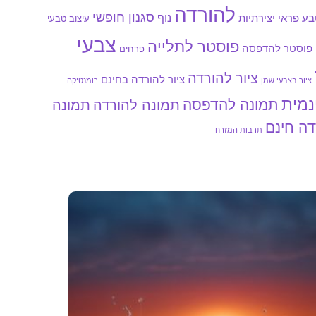
להורדה
סגנון חופשי
נוף
ע פראי
יצירתיות
עיצוב טבעי
צבעי
פוסטר לתלייה
פוסטר להדפסה
פרחים
ציור להורדה
ציור להורדה בחינם
ציור בצבעי שמן
רומנטיקה
נמית
תמונה להדפסה
תמונה להורדה
תמונה
דה חינם
תרבות המזרח