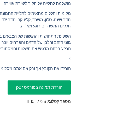
מושלמת לתלייה על הקיר ליצירת אווירה ייח
מקומות וחללים מתאימים לתליית התמונה:
חדר שינה, סלון, משרד, קליניקה, חדר ילדי
חללים המשדרים רוגע ושלווה.
השפעת התחושות והרגשות של הצבעים בתמ
גווני הזהב והלבן של הדגים והפרחים יוצר
הרקע הכהה מדגיש את השלווה והמסתורין 
>
הורידו את הקובץ אך ורק אם אתם מסכימ
מספר קטלוגי: 11-10-2738