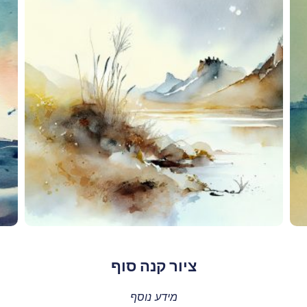
ציור קנה סוף
מידע נוסף