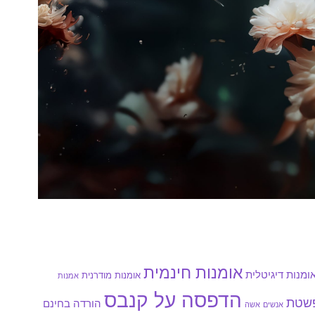
אומנות חינמית
ומנות דיגיטלית
אומנות מודרנית
אמנות
הדפסה על קנבס
פשטת
הורדה בחינם
אנשים
אשה