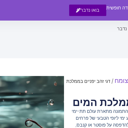
רדה חופשית
בואו נדבר
 נדבר
צומח
/ דגי זהב יפניים בממלכת
ממלכת המים
. התמונה מתארת עולם תת-ימי
 ימי ליופי הטבעי של פרחים
להדפסה על פוסטר או קנבס,